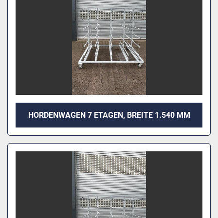
HORDENWAGEN 7 ETAGEN, BREITE 1.540 MM