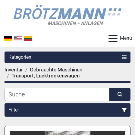
Menü
Kategorien
Inventar
Gebrauchte Maschinen
Transport, Lacktrockenwagen
Filter
Sortieren nach