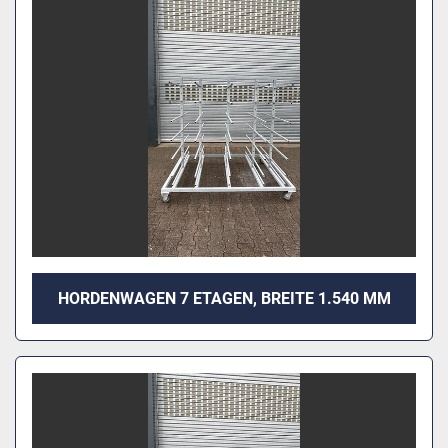
HORDENWAGEN 7 ETAGEN, BREITE 1.540 MM