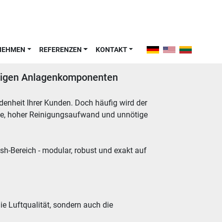
RNEHMEN
REFERENZEN
KONTAKT
chtigen Anlagenkomponenten
denheit Ihrer Kunden. Doch häufig wird der 
se, hoher Reinigungsaufwand und unnötige 
-Bereich - modular, robust und exakt auf 
e Luftqualität, sondern auch die 