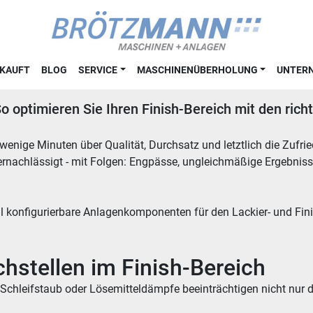
RKAUFT
BLOG
SERVICE
MASCHINENÜBERHOLUNG
UNTE
So optimieren Sie Ihren Finish-Bereich mit den ri
enige Minuten über Qualität, Durchsatz und letztlich die Zufrie
vernachlässigt - mit Folgen: Engpässe, ungleichmäßige Ergebnis
konfigurierbare Anlagenkomponenten für den Lackier- und Finish
hstellen im Finish-Bereich
chleifstaub oder Lösemitteldämpfe beeinträchtigen nicht nur di