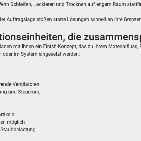
Wenn Schleifen, Lackieren und Trocknen auf engem Raum stattfind
er Auftragslage stoßen starre Lösungen schnell an ihre Grenzen
tionseinheiten, die zusammens
planen mit Ihnen ein Finish-Konzept, das zu Ihrem Materialfluss
 oder im System eingesetzt werden:
arende Ventilatoren
tung und Steuerung
rtikeln
hen möglich
 Staubbelastung