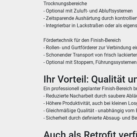
Trocknungsbereiche
- Optional mit Zuluft- und Abluftsystemen
- Zeitsparende Aushärtung durch kontrollie
- Integrierbar in Lackstraßen oder als eigen
Fördertechnik für den Finish-Bereich
- Rollen- und Gurtförderer zur Verbindung e
- Schonender Transport von frisch lackierte
- Optional mit Stoppern, Führungssystemen
Ihr Vorteil: Qualitä
Ein professionell geplanter Finish-Bereich b
- Reduzierte Nacharbeit durch saubere Ablä
- Höhere Produktivität, auch bei kleinen Lo
- Gleichmäßige Qualität - unabhängig vom 
- Sicherheit durch definierte Absaug- und 
Auch als Retrofit ver