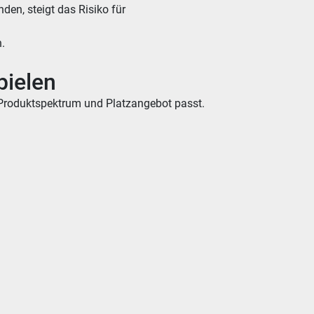
en, steigt das Risiko für 
.
pielen
, Produktspektrum und Platzangebot passt. 