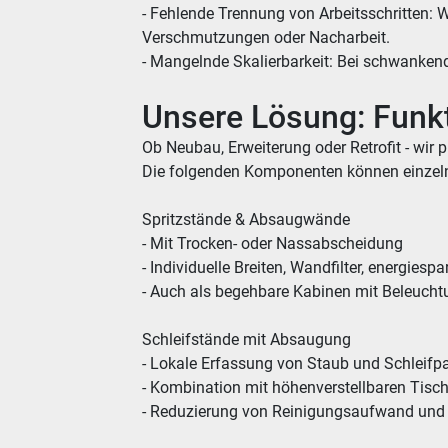
- Fehlende Trennung von Arbeitsschritten: 
Verschmutzungen oder Nacharbeit.
- Mangelnde Skalierbarkeit: Bei schwankend
Unsere Lösung: Funk
Ob Neubau, Erweiterung oder Retrofit - wir 
Die folgenden Komponenten können einzeln
Spritzstände & Absaugwände
- Mit Trocken- oder Nassabscheidung
- Individuelle Breiten, Wandfilter, energiesp
- Auch als begehbare Kabinen mit Beleuch
Schleifstände mit Absaugung
- Lokale Erfassung von Staub und Schleifpa
- Kombination mit höhenverstellbaren Tisc
- Reduzierung von Reinigungsaufwand und