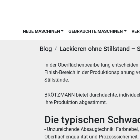
NEUE MASCHINEN
GEBRAUCHTE MASCHINEN
VE
Blog
Lackieren ohne Stillstand – 
In der Oberflächenbearbeitung entscheiden w
Finish-Bereich in der Produktionsplanung 
Stillstände.
BRÖTZMANN bietet durchdachte, individuell 
Ihre Produktion abgestimmt.
Die typischen Schwac
- Unzureichende Absaugtechnik: Farbnebel, S
Oberflächenqualität und Prozesssicherheit.