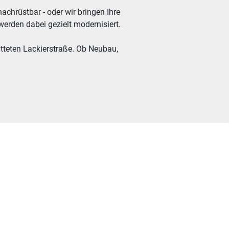
chrüstbar - oder wir bringen Ihre 
werden dabei gezielt modernisiert.
teten Lackierstraße. Ob Neubau, 