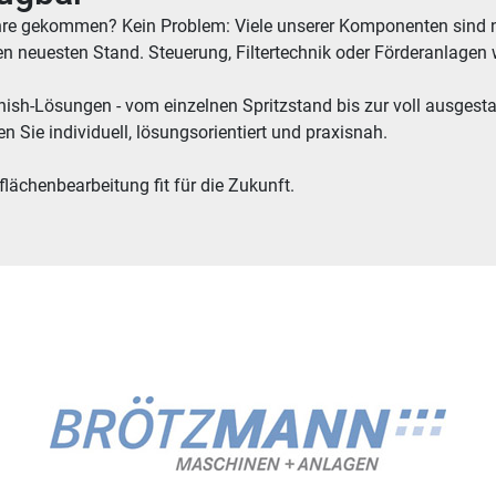
ahre gekommen? Kein Problem: Viele unserer Komponenten sind na
en neuesten Stand. Steuerung, Filtertechnik oder Förderanlagen 
sh-Lösungen - vom einzelnen Spritzstand bis zur voll ausgestat
n Sie individuell, lösungsorientiert und praxisnah.
lächenbearbeitung fit für die Zukunft.