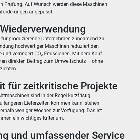
gen Prüfung. Auf Wunsch werden diese Maschinen
Anforderungen angepasst.
h Wiederverwendung
 für produzierende Unternehmen zunehmend zu
endung hochwertiger Maschinen reduziert den
e und verringert CO₂-Emissionen. Mit dem Kauf
inen direkten Beitrag zum Umweltschutz – ohne
zichten.
t für zeitkritische Projekte
chtmaschinen sind in der Regel kurzfristig
u längeren Lieferzeiten kommen kann, stehen
nerhalb weniger Wochen zur Verfügung. Das ist
hmen ein wichtiges Kriterium.
ng und umfassender Service