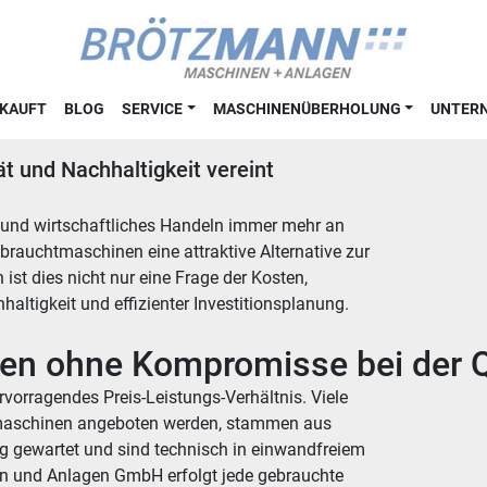
RKAUFT
BLOG
SERVICE
MASCHINENÜBERHOLUNG
UNTE
t und Nachhaltigkeit vereint
n und wirtschaftliches Handeln immer mehr an
brauchtmaschinen eine attraktive Alternative zur
st dies nicht nur eine Frage der Kosten,
altigkeit und effizienter Investitionsplanung.
zen ohne Kompromisse bei der Q
vorragendes Preis-Leistungs-Verhältnis. Viele
tmaschinen angeboten werden, stammen aus
ig gewartet und sind technisch in einwandfreiem
n und Anlagen GmbH erfolgt jede gebrauchte