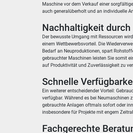
Maschine vor dem Verkauf einer sorgfälti
auch generalüberholt und an individuelle 
Nachhaltigkeit durc
Der bewusste Umgang mit Ressourcen wird
einem Wettbewerbsvorteil. Die Wiederverw
Bedarf an Neuproduktionen, spart Rohstoff
gebrauchter Maschinen leisten Sie somit e
auf Produktivität und Zuverlässigkeit zu ver
Schnelle Verfügbarkei
Ein weiterer entscheidender Vorteil: Gebrau
verfügbar. Während es bei Neumaschinen z
gebrauchte Anlagen oftmals sofort oder in
insbesondere für Projekte mit engem Zeitra
Fachgerechte Beratu