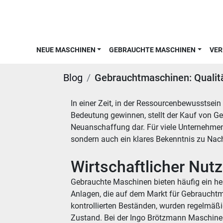
NEUE MASCHINEN
GEBRAUCHTE MASCHINEN
VE
Blog
Gebrauchtmaschinen: Qualitä
In einer Zeit, in der Ressourcenbewusstsei
Bedeutung gewinnen, stellt der Kauf von Ge
Neuanschaffung dar. Für viele Unternehmen i
sondern auch ein klares Bekenntnis zu Nachh
Wirtschaftlicher Nut
Gebrauchte Maschinen bieten häufig ein her
Anlagen, die auf dem Markt für Gebrauch
kontrollierten Beständen, wurden regelmäß
Zustand. Bei der Ingo Brötzmann Maschine