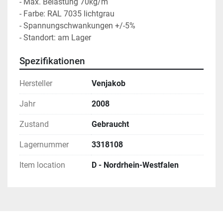
- Max. Belastung 70kg/m

- Farbe: RAL 7035 lichtgrau

- Spannungschwankungen +/-5%

- Standort: am Lager
Spezifikationen
Hersteller
Venjakob
Jahr
2008
Zustand
Gebraucht
Lagernummer
3318108
Item location
D - Nordrhein-Westfalen