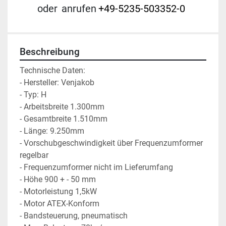
oder
anrufen
+49-5235-503352-0
Beschreibung
Technische Daten:

- Hersteller: Venjakob

- Typ: H  

- Arbeitsbreite 1.300mm

- Gesamtbreite 1.510mm

- Länge: 9.250mm

- Vorschubgeschwindigkeit über Frequenzumformer 
regelbar

- Frequenzumformer nicht im Lieferumfang

- Höhe 900 + - 50 mm 

- Motorleistung 1,5kW 

- Motor ATEX-Konform

- Bandsteuerung, pneumatisch
