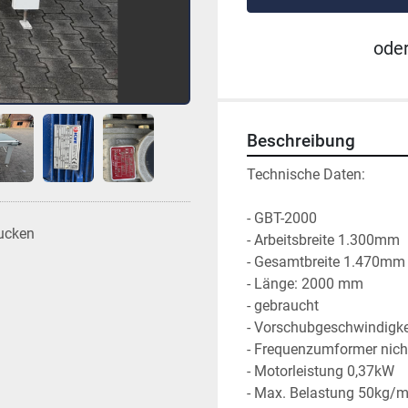
ode
Beschreibung
Technische Daten:

- GBT-2000

ucken
- Arbeitsbreite 1.300mm

- Gesamtbreite 1.470mm

- Länge: 2000 mm

- gebraucht

- Vorschubgeschwindigke
- Frequenzumformer nich
- Motorleistung 0,37kW 

- Max. Belastung 50kg/m