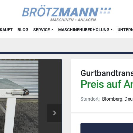
RKAUFT
BLOG
SERVICE
MASCHINENÜBERHOLUNG
UNTE
Gurtbandtran
Preis auf A
Standort:
Blomberg, Deu