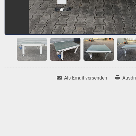
Als Email versenden
Ausdr