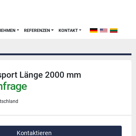
RNEHMEN
REFERENZEN
KONTAKT
sport Länge 2000 mm
nfrage
tschland
Kontaktieren