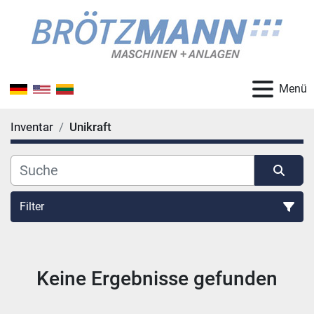
Menü
Inventar
Unikraft
Filter
Alle Kategorien
Keine Ergebnisse gefunden
Sortieren nach